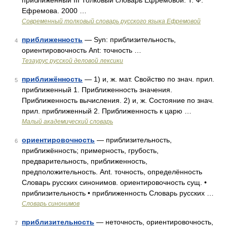
приближённый III Толковый словарь Ефремовой. Т. Ф.
Ефремова. 2000 …
Современный толковый словарь русского языка Ефремовой
приближенность
— Syn: приблизительность,
4
ориентировочность Ant: точность …
Тезаурус русской деловой лексики
приближённость
— 1) и, ж. мат. Свойство по знач. прил.
5
приближенный 1. Приближенность значения.
Приближенность вычисления. 2) и, ж. Состояние по знач.
прил. приближенный 2. Приближенность к царю …
Малый академический словарь
ориентировочность
— приблизительность,
6
приближённость; примерность, грубость,
предварительность, приближенность,
предположительность. Ant. точность, определённость
Словарь русских синонимов. ориентировочность сущ. •
приблизительность • приближенность Словарь русских …
Словарь синонимов
приблизительность
— неточность, ориентировочность,
7