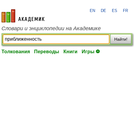
EN
DE
ES
FR
academic.ru
Словари и энциклопедии на Академике
Найти!
Толкования
Переводы
Книги
Игры ⚽