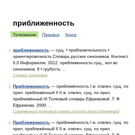
приближенность
Толкование
Перевод
Книги
приближенность
— сущ. • приблизительность •
1
ориентировочность Словарь русских синонимов. Контекст
5.0 Информатик. 2012. приближенность сущ., кол во
синонимов: 8 • грубость …
Словарь синонимов
Приближенность
— приближённость I ж. отвлеч. сущ. по
2
прил. приближённый II II ж. отвлеч. сущ. по прил.
приближённый III Толковый словарь Ефремовой. Т. Ф.
Ефремова. 2000 …
Современный толковый словарь русского языка Ефремовой
Приближенность
— приближённость I ж. отвлеч. сущ. по
3
прил. приближённый II II ж. отвлеч. сущ. по прил.